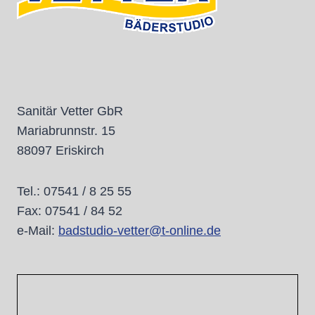
Sanitär Vetter GbR
Mariabrunnstr. 15
88097 Eriskirch
Tel.: 07541 / 8 25 55
Fax: 07541 / 84 52
e-Mail:
badstudio-vetter@t-online.de