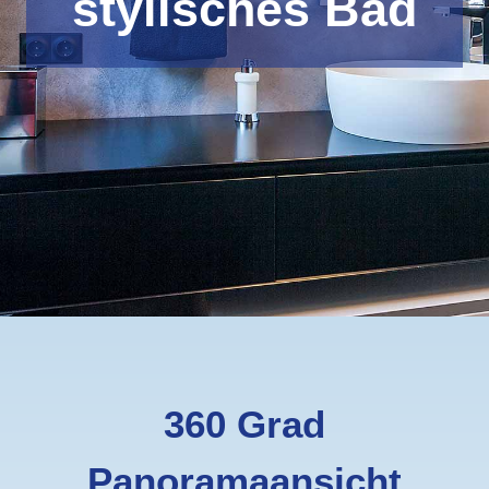
stylisches Bad
360 Grad
Panoramaansicht