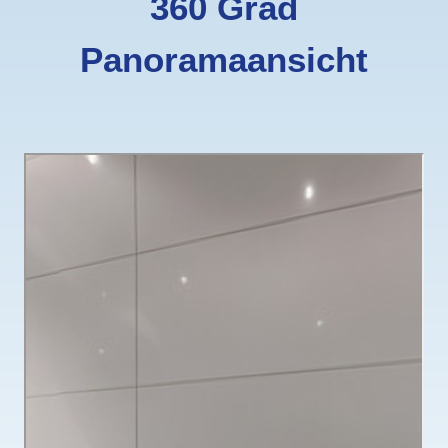
360 Grad
Panoramaansicht