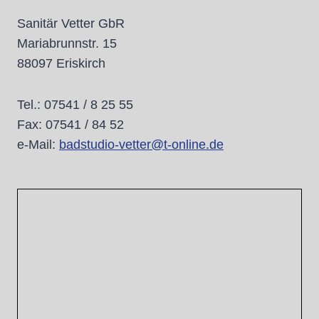
Sanitär Vetter GbR
Mariabrunnstr. 15
88097 Eriskirch
Tel.: 07541 / 8 25 55
Fax: 07541 / 84 52
e-Mail:
badstudio-vetter@t-online.de