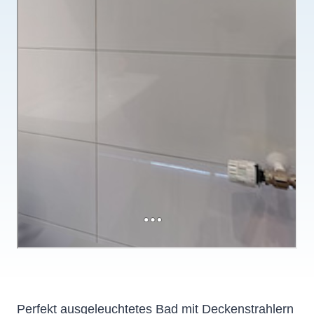
Perfekt ausgeleuchtetes Bad mit Deckenstrahlern