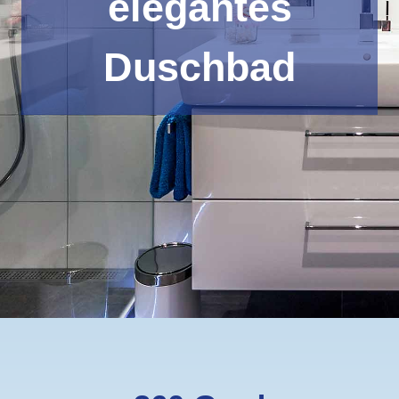
elegantes
Duschbad