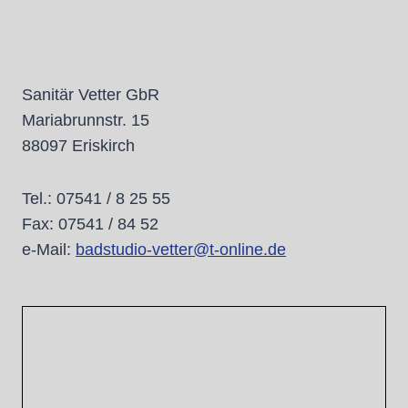
Sanitär Vetter GbR
Mariabrunnstr. 15
88097 Eriskirch
Tel.: 07541 / 8 25 55
Fax: 07541 / 84 52
e-Mail:
badstudio-vetter@t-online.de