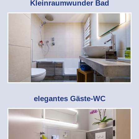
Kleinraumwunder Bad
elegantes Gäste-WC