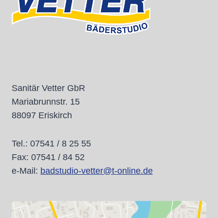
Sanitär Vetter GbR
Mariabrunnstr. 15
88097 Eriskirch
Tel.: 07541 / 8 25 55
Fax: 07541 / 84 52
e-Mail:
badstudio-vetter@t-online.de