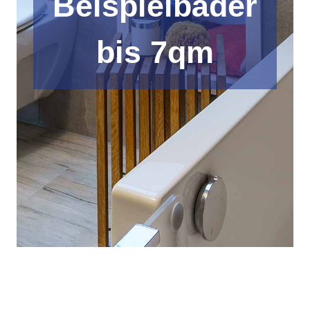
Beispielbäder
bis 7qm